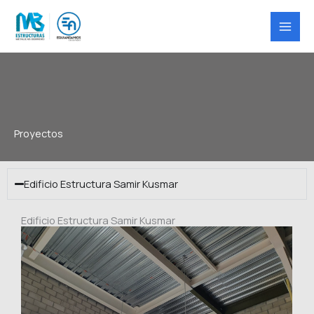
Ir
al
contenido
Proyectos
Edificio Estructura Samir Kusmar
Edificio Estructura Samir Kusmar