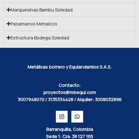
Marquesinas Bambu Soledad
Pasamanos Metalicos
Estructura Bodega Soledad
Metálicas borrero y Equiandamios S.A.S.
Contacto:
proyectos@mbequi.com
3007948070 / 3135334428 / Alquiler: 3008032896
Barranquilla, Colombia
Sede 1: Cra. 38 127 165